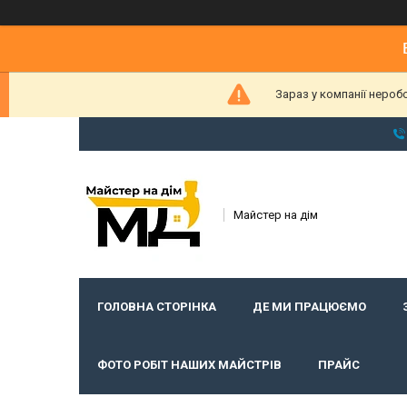
Зараз у компанії нероб
Майстер на дім
ГОЛОВНА СТОРІНКА
ДЕ МИ ПРАЦЮЄМО
ФОТО РОБІТ НАШИХ МАЙСТРІВ
ПРАЙС