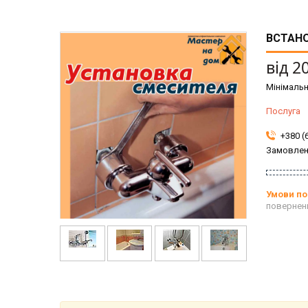
ВСТАН
від
2
Мінімальн
Послуга
+380 (
Замовлен
повернен