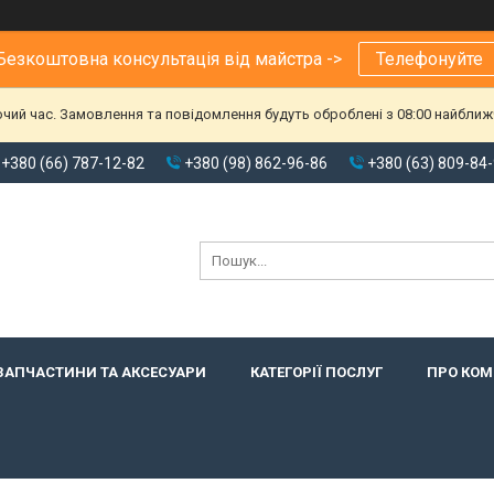
Безкоштовна консультація від майстра ->
Телефонуйте
очий час. Замовлення та повідомлення будуть оброблені з 08:00 найближч
+380 (66) 787-12-82
+380 (98) 862-96-86
+380 (63) 809-84
ЗАПЧАСТИНИ ТА АКСЕСУАРИ
КАТЕГОРІЇ ПОСЛУГ
ПРО КО