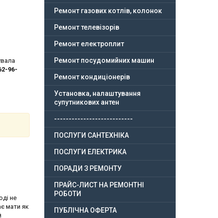
Ремонт газових котлів, колонок
Ремонт телевізорів
Ремонт електроплит
Ремонт посудомийних машин
увала
62-96-
Ремонт кондиціонерів
Установка, налаштування
супутникових антен
---------------------------
ПОСЛУГИ САНТЕХНІКА
ПОСЛУГИ ЕЛЕКТРИКА
ПОРАДИ З РЕМОНТУ
ПРАЙС-ЛИСТ НА РЕМОНТНІ
РОБОТИ
оді не
ає мати як
ПУБЛІЧНА ОФЕРТА
й