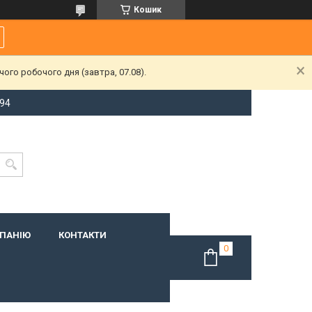
Кошик
ого робочого дня (завтра, 07.08).
-94
МПАНІЮ
КОНТАКТИ