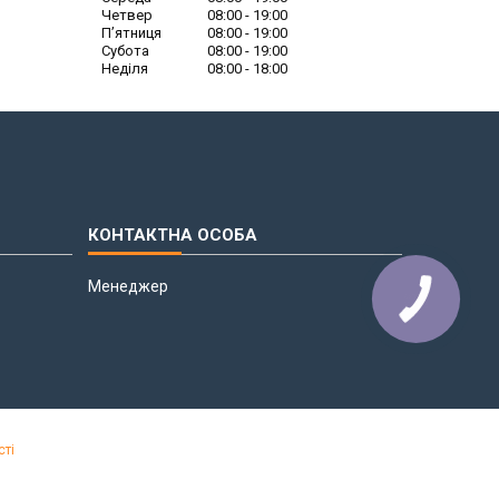
Четвер
08:00
19:00
Пʼятниця
08:00
19:00
Субота
08:00
19:00
Неділя
08:00
18:00
Менеджер
сті