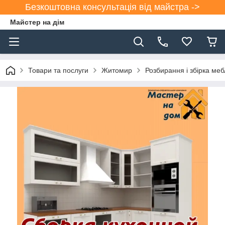
Безкоштовна консультація від майстра ->
Майстер на дім
Товари та послуги
Житомир
Розбирання і збірка меб