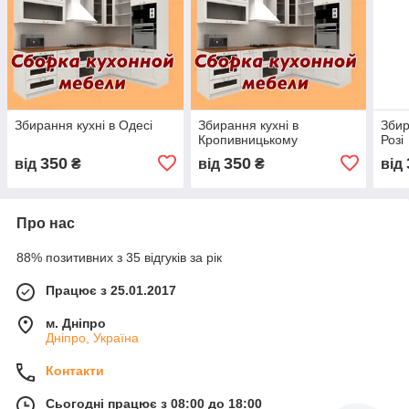
Збирання кухні в Одесі
Збирання кухні в
Збир
Кропивницькому
Розі
350
350
від
₴
від
₴
від
Про нас
88% позитивних з 35 відгуків за рік
Працює з 25.01.2017
м. Дніпро
Дніпро, Україна
Контакти
Сьогодні працює з 08:00 до 18:00