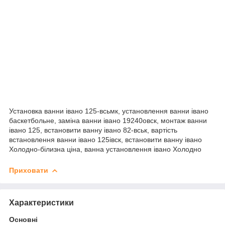
Установка ванни івано 125-всьмк, установлення ванни івано
баскетбольне, заміна ванни івано 19240овск, монтаж ванни
івано 125, встановити ванну івано 82-вськ, вартість
встановлення ванни івано 125івск, встановити ванну івано
Холодно-білизна ціна, ванна установлення івано Холодно
Приховати
Характеристики
Основні