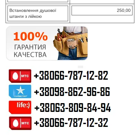
Встановлення душової
250,00
штанги з лійкою