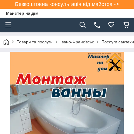
Безкоштовна консультація від майстра ->
Майстер на дім
Товари та послуги
Івано-Франківськ
Послуги сантехн