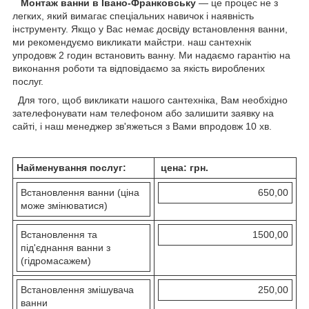
Монтаж ванни в Івано-Франковську
— це процес не з
легких, який вимагає спеціальних навичок і наявність
інструменту. Якщо у Вас немає досвіду встановлення ванни,
ми рекомендуємо викликати майстри. наш сантехнік
упродовж 2 годин встановить ванну. Ми надаємо гарантію на
виконання роботи та відповідаємо за якість вироблених
послуг.
Для того, щоб викликати нашого сантехніка, Вам необхідно
зателефонувати нам телефоном або залишити заявку на
сайті, і наш менеджер зв'яжеться з Вами впродовж 10 хв.
Найменування послуг:
цена: грн.
Встановлення ванни (ціна
650,00
може змінюватися)
Встановлення та
1500,00
під'єднання ванни з
(гідромасажем)
Встановлення змішувача
250,00
ванни