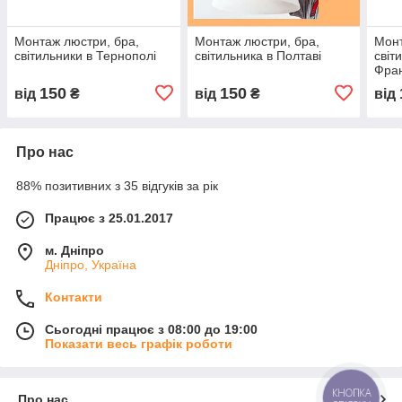
Монтаж люстри, бра,
Монтаж люстри, бра,
Монт
світильники в Тернополі
світильника в Полтаві
світ
Фран
150
150
від
₴
від
₴
від
Про нас
88% позитивних з 35 відгуків за рік
Працює з 25.01.2017
м. Дніпро
Дніпро, Україна
Контакти
Сьогодні працює з 08:00 до 19:00
Показати весь графік роботи
КНОПКА
Про нас