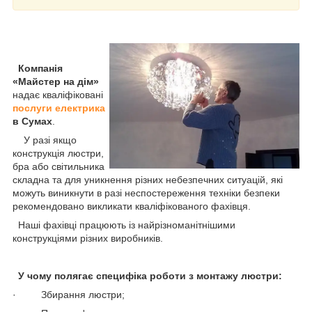
Компанія
«Майстер на дім»
надає кваліфіковані
послуги електрика
в Сумах
.
У разі якщо
конструкція люстри,
бра або світильника
складна та для уникнення різних небезпечних ситуацій, які
можуть виникнути в разі неспостереження техніки безпеки
рекомендовано викликати кваліфікованого фахівця.
Наші фахівці працюють із найрізноманітнішими
конструкціями різних виробників.
У чому полягає специфіка роботи з монтажу люстри:
· Збирання люстри;