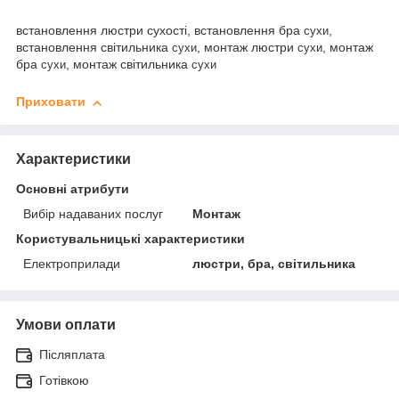
встановлення люстри сухості, встановлення бра
,
сухи
встановлення світильника
, монтаж люстри
, монтаж
сухи
сухи
бра
, монтаж світильника
сухи
сухи
Приховати
Характеристики
Основні атрибути
Вибір надаваних послуг
Монтаж
Користувальницькі характеристики
Електроприлади
люстри, бра, світильника
Умови оплати
Післяплата
Готівкою