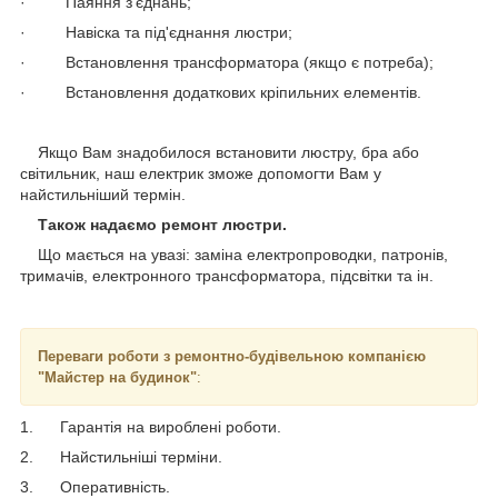
· Паяння з'єднань;
· Навіска та під'єднання люстри;
· Встановлення трансформатора (якщо є потреба);
· Встановлення додаткових кріпильних елементів.
Якщо Вам знадобилося встановити люстру, бра або
світильник, наш електрик зможе допомогти Вам у
найстильніший термін.
Також надаємо ремонт люстри.
Що мається на увазі: заміна електропроводки, патронів,
тримачів, електронного трансформатора, підсвітки та ін.
Переваги роботи з ремонтно-будівельною компанією
"Майстер на будинок"
:
1. Гарантія на вироблені роботи.
2. Найстильніші терміни.
3. Оперативність.