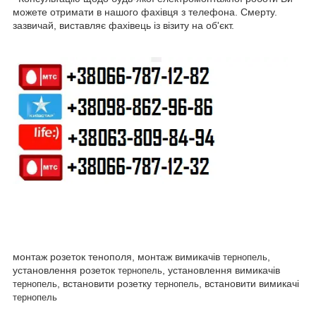
можете отримати в нашого фахівця з телефона. Смерту.
зазвичай, виставляє фахівець із візиту на об'єкт.
монтаж розеток тенополя, монтаж вимикачів
,
тернопель
установлення розеток
, установлення вимикачів
тернопель
, встановити розетку
, встановити вимикачі
тернопель
тернопель
тернопель