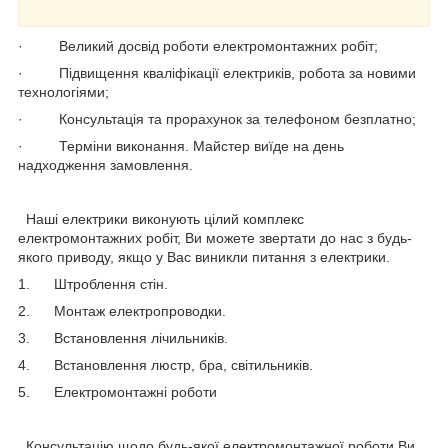
· Великий досвід роботи електромонтажних робіт;
· Підвищення кваліфікації електриків, робота за новими
технологіями;
· Консультація та прорахунок за телефоном безплатно;
· Терміни виконання. Майстер виїде на день
надходження замовлення.
Наші електрики виконують цілий комплекс
електромонтажних робіт, Ви можете звертати до нас з будь-
якого приводу, якщо у Вас виникли питання з електрики.
1. Штроблення стін.
2. Монтаж електропроводки.
3. Встановлення лічильників.
4. Встановлення люстр, бра, світильників.
5. Електромонтажні роботи
Консультацію щодо будь-якої електромонтажної роботи Ви