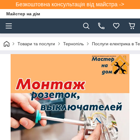
Безкоштовна консультація від майстра ->
Майстер на дім
Товари та послуги
Тернопіль
Послуги електрика в Т