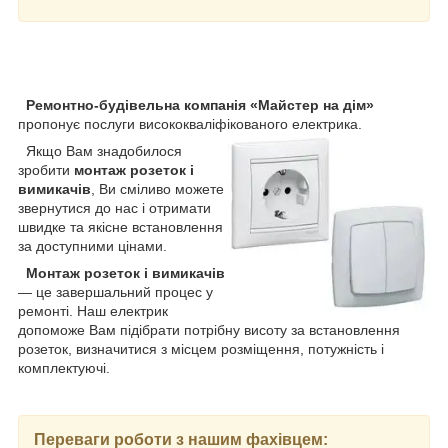
Ремонтно-будівельна компанія «Майстер на дім»
пропонує послуги висококваліфікованого електрика.
Якщо Вам знадобилося
зробити
монтаж розеток і
вимикачів
, Ви сміливо можете
звернутися до нас і отримати
швидке та якісне встановлення
за доступними цінами.
Монтаж розеток і вимикачів
— це завершальний процес у
ремонті. Наш електрик
допоможе Вам підібрати потрібну висоту за встановлення
розеток, визначитися з місцем розміщення, потужність і
комплектуючі.
Переваги роботи з нашим фахівцем
: