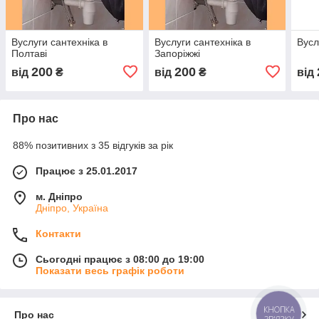
Вуслуги сантехніка в
Вуслуги сантехніка в
Вусл
Полтаві
Запоріжжі
200
200
від
₴
від
₴
від
Про нас
88% позитивних з 35 відгуків за рік
Працює з 25.01.2017
м. Дніпро
Дніпро, Україна
Контакти
Сьогодні працює з 08:00 до 19:00
Показати весь графік роботи
КНОПКА
Про нас