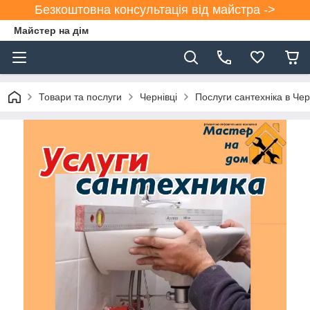
Безкоштовна консультація від майстра ->
Майстер на дім
Товари та послуги
Чернівці
Послуги сантехніка в Чер