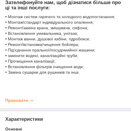
Зателефонуйте нам, щоб дізнатися більше про
ці та інші послуги:
• Монтаж систем гарячого та холодного водопостачання;
• Монтаж/стандарт індивідуального опалення;
• Ремонт/заміна крана, змішувача, сифона;
• Встановлення умивальника, унітаза;
• Монтаж ванни, душової кабіни, гідробокси;
• Ремонт/встановка/чищення бойлера;
• Під'єднання пральної/посудомийної машини;
• замінити водяні, каналізаційні труби;
• Прочищення каналізації;
• Встановлення фільтрів очищення води;
• Заміна сушарки для рушників та інші.
Приховати
Характеристики
Основні