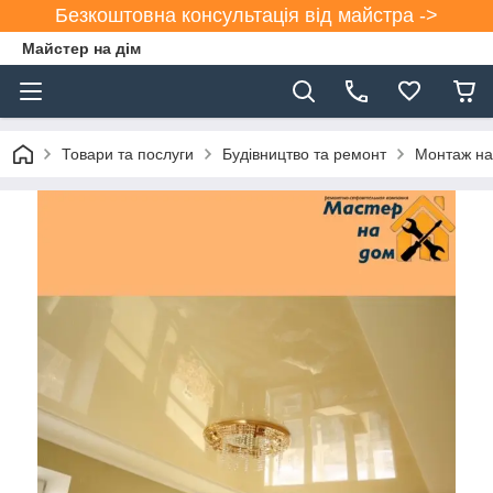
Безкоштовна консультація від майстра ->
Майстер на дім
Товари та послуги
Будівництво та ремонт
Монтаж на