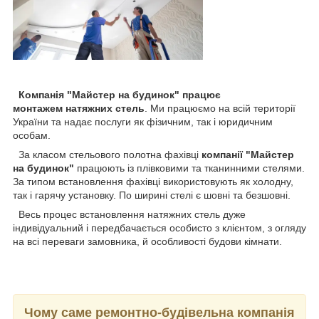
Компанія "Майстер на будинок" працює
монтажем натяжних стель
. Ми працюємо на всій території
України та надає послуги як фізичним, так і юридичним
особам.
За класом стельового полотна фахівці
компанії "Майстер
на будинок"
працюють із плівковими та тканинними стелями.
За типом встановлення фахівці використовують як холодну,
так і гарячу установку. По ширині стелі є шовні та безшовні.
Весь процес встановлення натяжних стель дуже
індивідуальний і передбачається особисто з клієнтом, з огляду
на всі переваги замовника, й особливості будови кімнати.
Чому саме ремонтно-будівельна компанія