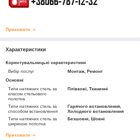
Приховати
Характеристики
Користувальницькі характеристики
Вибір послуг
Монтаж, Ремонт
Основні
Типи натяжних стель за
Плівкові, Тканинні
класом стельового
полотна
Типи натяжних стель за
Гарячого встановлення,
способом встановлення
Холодного встановлення
Типи натяжних стель за
Безшовні, Шовні
шириною полотна
Приховати