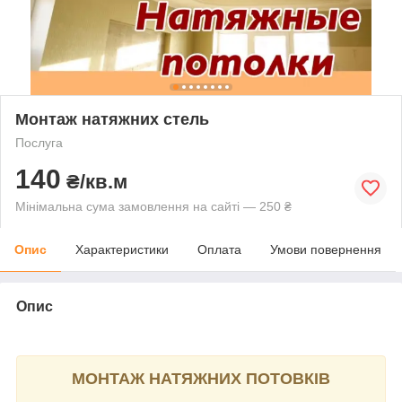
Монтаж натяжних стель
Послуга
140
₴/кв.м
Мінімальна сума замовлення на сайті — 250 ₴
Опис
Характеристики
Оплата
Умови повернення
Опис
МОНТАЖ НАТЯЖНИХ ПОТОВКІВ