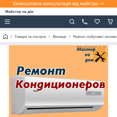
Безкоштовна консультація від майстра ->
Майстер на дім
Товари та послуги
Вінниця
Ремонт побутової техніки 