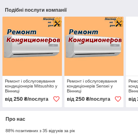
Подібні послуги компанії
Ремонт і обслуговування
Ремонт і обслуговування
Ремо
кондиціонерів Mitsushito у
кондиціонерів Sensei у
конд
Вінниці
Вінниці
Вінн
250
250
від
₴/послуга
від
₴/послуга
від
Про нас
88% позитивних з 35 відгуків за рік