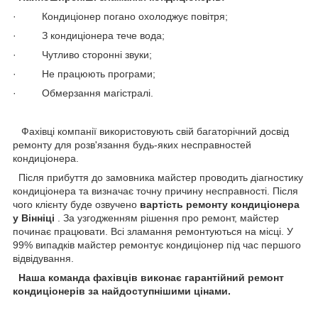
· Кондиціонер погано охолоджує повітря;
· З кондиціонера тече вода;
· Чутливо сторонні звуки;
· Не працюють програми;
· Обмерзання магістралі.
Фахівці компанії використовують свій багаторічний досвід
ремонту для розв'язання будь-яких несправностей
кондиціонера.
Після прибуття до замовника майстер проводить діагностику
кондиціонера та визначає точну причину несправності. Після
чого клієнту буде озвучено
вартість ремонту кондиціонера
у Вінніці
. За узгодженням рішення про ремонт, майстер
починає працювати. Всі зламання ремонтуються на місці. У
99% випадків майстер ремонтує кондиціонер під час першого
відвідування.
Наша команда фахівців виконає гарантійний ремонт
кондиціонерів за найдоступнішими цінами.