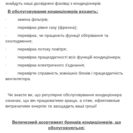
знайдуть наші досвідчені фахівці з кондиціонерів.
В обслуговування кондиціонерів входить:
· заміна фільтрів;
· перевірка рівня газу (фреона);
· перевірка, чи працюють функції обігрівання та
охолодження;
· перевірка потоку повітря;
· перевірка працездатності всіх функцій кондиціонера;
· перевірка електричного з'єднання;
· перевірте справність зовнішніх блоків і працездатність
вентилятора.
Чи знаєте ви, що регулярне обслуговування кондиціонера
означає, що він працюватиме краще, а отже, ефективніше
витрачатиме енергію та заощадить ваші гроші!
Величезний асортимент брендів кондиціонерів, що
обслуговуються: