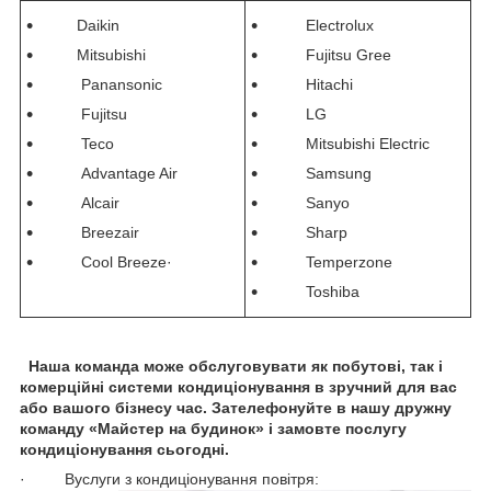
Daikin
Electrolux
Mitsubishi
Fujitsu Gree
Panansonic
Hitachi
Fujitsu
LG
Teco
Mitsubishi Electric
Advantage Air
Samsung
Alcair
Sanyo
Breezair
Sharp
Cool Breeze·
Temperzone
Toshiba
Наша команда може обслуговувати як побутові, так і
комерційні системи кондиціонування в зручний для вас
або вашого бізнесу час. Зателефонуйте в нашу дружну
команду «Майстер на будинок» і замовте послугу
кондиціонування сьогодні.
· Вуслуги з кондиціонування повітря: