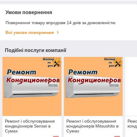
Умови повернення
Повернення товару впродовж 14 днів за домовленістю
Всі умови повернення
Подібні послуги компанії
Ремонт і обслуговування
Ремонт і обслуговування
Ремо
кондиціонерів Sensei в
кондиціонерів Mitsushito в
конд
Сумах
Сумах