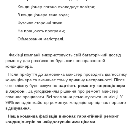
· Кондиціонер погано охолоджує повітря;
· З кондиціонера тече вода;
· Чутливо сторонні звуки;
· Не працюють програми;
· Обмерзання магістралі.
Фахівці компанії використовують свій багаторічний досвід
ремонту для розв'язання будь-яких несправностей
кондиціонера.
Після прибуття до замовника майстер проводить діагностику
кондиціонера та визначає точну причину несправності. Після
чого клієнту буде озвучено
вартість ремонту кондиціонера
в Херсоні
. За узгодженням рішення про ремонт, майстер
починає працювати. Всі зламання ремонтуються на місці. У
99% випадків майстер ремонтує кондиціонер під час першого
відвідування.
Наша команда фахівців виконає гарантійний ремонт
кондиціонерів за найдоступнішими цінами.