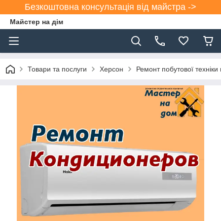
Безкоштовна консультація від майстра ->
Майстер на дім
Товари та послуги
Херсон
Ремонт побутової техніки 